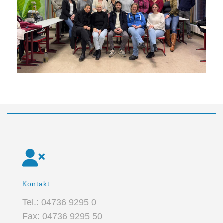
Kontakt
Tel.: 04736 9295 0
Fax: 04736 9295 50