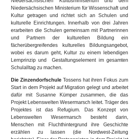
Niedersächsischen Kultusministerium und dem
Niedersächsischen Ministerium für Wissenschaft und
Kultur getragen und richtet sich an Schulen und
kulturelle Einrichtungen. Innerhalb von drei Jahren
erarbeiten die Schulen gemeinsam mit Partnerinnen
und Partnern der kulturellen Bildung ein
fächerübergreifendes kulturelles Bildungsangebot,
wobei es darum geht, Kultur zu einem lebendigen
Lernprinzip und Gestaltungselement im gesamten
Schulalltag zu machen.
Die Zinzendorfschule
Tossens hat ihren Fokus zum
Start in dem Projekt auf Migration gelegt und arbeitet
dafür mit Susanne Kümper zusammen, die das
Projekt Lebenswelten Wesermarsch leitet. Träger des
Projektes ist das Refugium. Das Konzept von
Lebenswelten Wesermarsch besteht darin,
Menschen mit Fluchthintergrund ihre Geschichte
erzählen zu lassen (die Nordwest-Zeitung