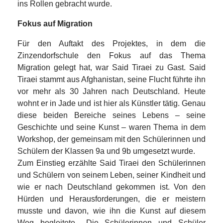
ins Rollen gebracht wurde.
Fokus auf Migration
Für den Auftakt des Projektes, in dem die
Zinzendorfschule den Fokus auf das Thema
Migration gelegt hat, war Said Tiraei zu Gast. Said
Tiraei stammt aus Afghanistan, seine Flucht führte ihn
vor mehr als 30 Jahren nach Deutschland. Heute
wohnt er in Jade und ist hier als Künstler tätig. Genau
diese beiden Bereiche seines Lebens – seine
Geschichte und seine Kunst – waren Thema in dem
Workshop, der gemeinsam mit den Schülerinnen und
Schülern der Klassen 9a und 9b umgesetzt wurde.
Zum Einstieg erzählte Said Tiraei den Schülerinnen
und Schülern von seinem Leben, seiner Kindheit und
wie er nach Deutschland gekommen ist. Von den
Hürden und Herausforderungen, die er meistern
musste und davon, wie ihn die Kunst auf diesem
Weg begleitete. „Die Schülerinnen und Schüler