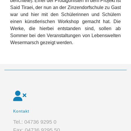
berichtete). Einer der Protagonisten in dem Projekt ist
Said Tiraei, der nun an der Zinzendorfschule zu Gast
war und hier mit den Schülerinnen und Schülern
einen künstlerischen Workshop gemacht hat. Die
Werke, die hierbei entstanden sind, sollen ab
Sommer bei den Veranstaltungen von Lebenswelten
Wesermarsch gezeigt werden.
Kontakt
Tel.: 04736 9295 0
Fax: 04736 9295 50