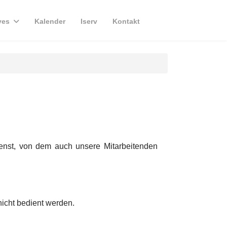
ves
Kalender
Iserv
Kontakt
ienst, von dem auch unsere Mitarbeitenden
nicht bedient werden.