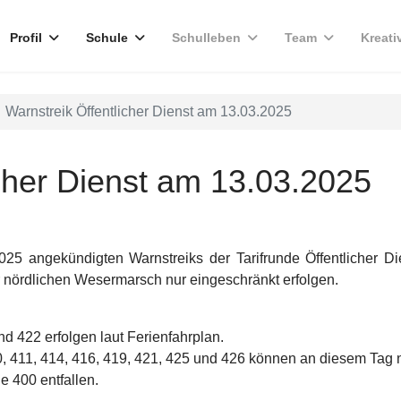
Profil
Schule
Schulleben
Team
Kreati
Warnstreik Öffentlicher Dienst am 13.03.2025
icher Dienst am 13.03.2025
025 angekündigten Warnstreiks der Tarifrunde Öffentlicher D
er nördlichen Wesermarsch nur eingeschränkt erfolgen.
nd 422 erfolgen laut Ferienfahrplan.
10, 411, 414, 416, 419, 421, 425 und 426 können an diesem Tag 
e 400 entfallen.