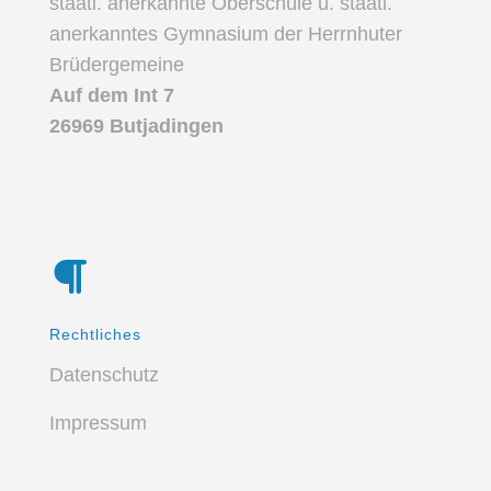
staatl. anerkannte Oberschule u. staatl.
anerkanntes Gymnasium der Herrnhuter
Brüdergemeine
Auf dem Int 7
26969 Butjadingen
Rechtliches
Datenschutz
Impressum